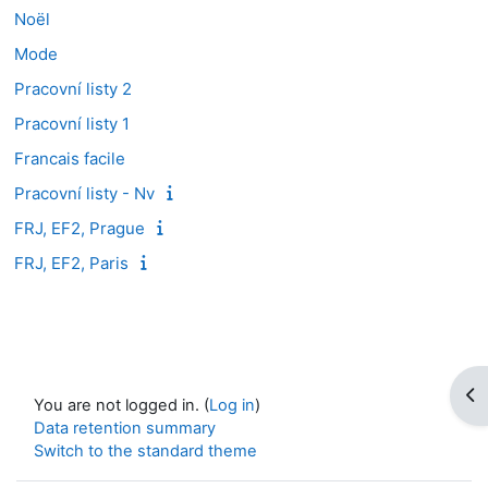
Noël
Mode
Pracovní listy 2
Pracovní listy 1
Francais facile
Pracovní listy - Nv
FRJ, EF2, Prague
FRJ, EF2, Paris
Op
You are not logged in. (
Log in
)
Data retention summary
Switch to the standard theme