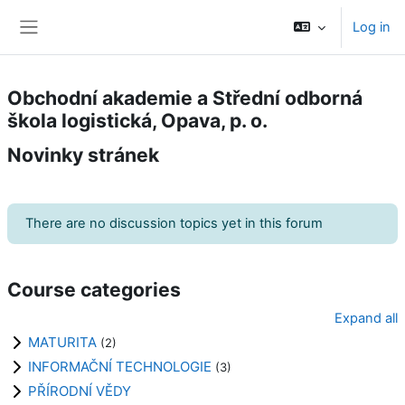
Skip to main content
Log in
Side panel
Obchodní akademie a Střední odborná
škola logistická, Opava, p. o.
Novinky stránek
There are no discussion topics yet in this forum
Course categories
Expand all
MATURITA
(2)
INFORMAČNÍ TECHNOLOGIE
(3)
PŘÍRODNÍ VĚDY