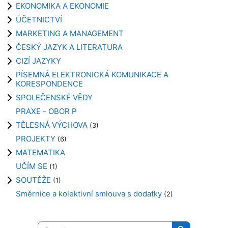
EKONOMIKA A EKONOMIE
ÚČETNICTVÍ
MARKETING A MANAGEMENT
ČESKÝ JAZYK A LITERATURA
CIZÍ JAZYKY
PÍSEMNÁ ELEKTRONICKÁ KOMUNIKACE A
KORESPONDENCE
SPOLEČENSKÉ VĚDY
PRAXE - OBOR P
TĚLESNÁ VÝCHOVA
(3)
PROJEKTY
(6)
MATEMATIKA
UČÍM SE
(1)
SOUTĚŽE
(1)
Směrnice a kolektivní smlouva s dodatky
(2)
Search courses